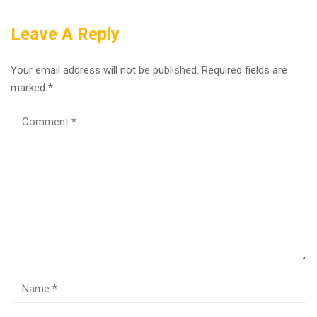
Registration Spring
2022-2023 School
Semester 2022 in-
Year
Leave A Reply
person
Your email address will not be published.
Required fields are
marked
*