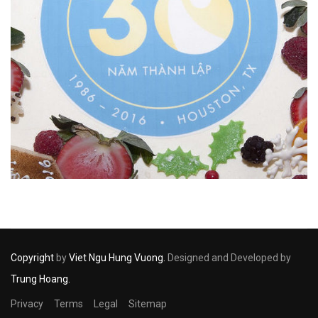
Copyright
by
Viet Ngu Hung Vuong.
Designed and Developed by
Trung Hoang.
Privacy
Terms
Legal
Sitemap