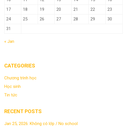
17
18
19
20
21
22
23
24
25
26
27
28
29
30
31
« Jan
CATEGORIES
Chương trình học
Học sinh
Tin tức
RECENT POSTS
Jan 25, 2026: Không có lớp / No school