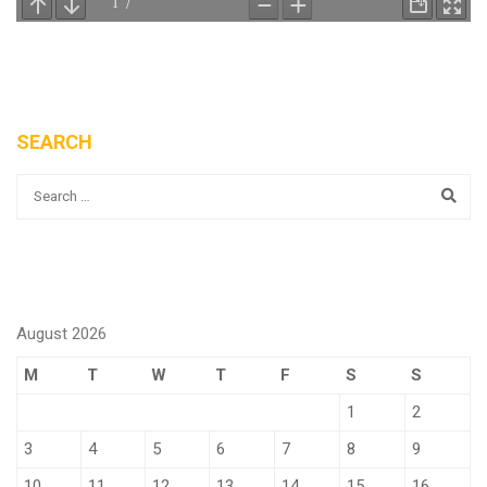
SEARCH
August 2026
M
T
W
T
F
S
S
1
2
3
4
5
6
7
8
9
10
11
12
13
14
15
16