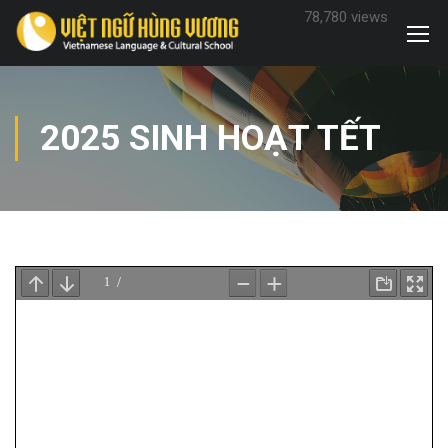
78,780 views
2025 SINH HOẠT TẾT