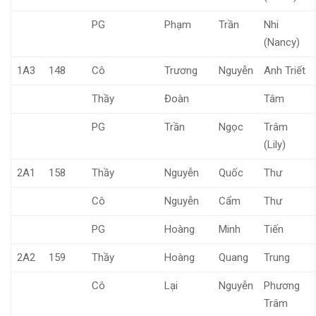
PG
Phạm
Trần
Nhi
(Nancy)
1A3
148
Cô
Trương
Nguyễn
Anh Triết
Thầy
Đoàn
Tâm
PG
Trần
Ngọc
Trâm
(Lily)
2A1
158
Thầy
Nguyễn
Quốc
Thư
Cô
Nguyễn
Cẩm
Thư
PG
Hoàng
Minh
Tiến
2A2
159
Thầy
Hoàng
Quang
Trung
Cô
Lại
Nguyễn
Phương
Trâm