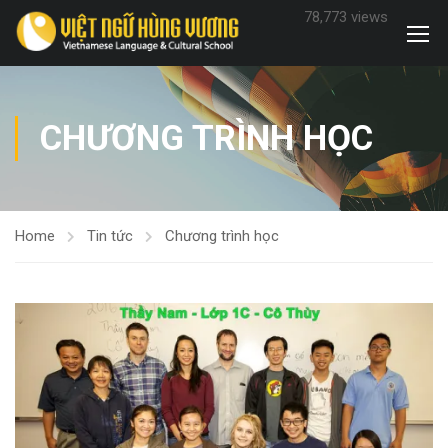
78,773 views
CHƯƠNG TRÌNH HỌC
Home
Tin tức
Chương trình học