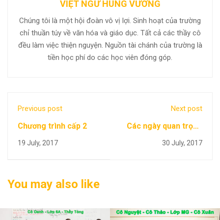
VIỆT NGỮ HÙNG VƯƠNG
Chúng tôi là một hội đoàn vô vị lợi. Sinh hoạt của trường
chỉ thuần túy về văn hóa và giáo dục. Tất cả các thầy cô
đều làm việc thiện nguyện. Nguồn tài chánh của trường là
tiền học phí do các học viên đóng góp.
Previous post
Next post
Chương trình cấp 2
Các ngày quan trọng
sắp tới NK 2017-2018
19 July, 2017
30 July, 2017
You may also like