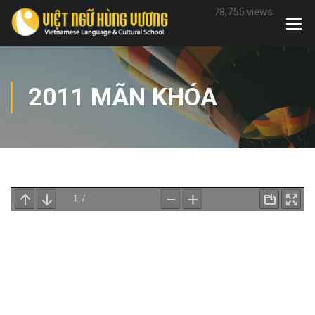
78,755 views
2011 MÃN KHÓA