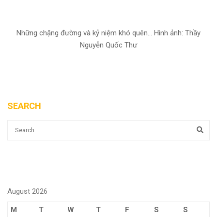
Những chặng đường và kỷ niệm khó quên... Hình ảnh: Thầy
Nguyễn Quốc Thư
SEARCH
August 2026
M
T
W
T
F
S
S