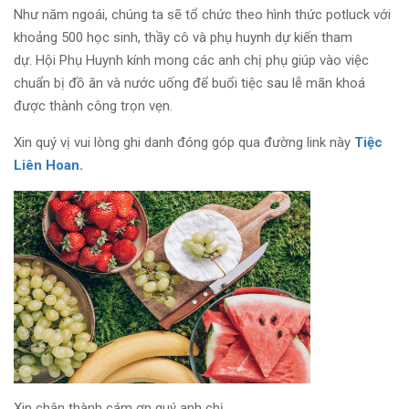
Như năm ngoái, chúng ta sẽ tổ chức theo hình thức potluck với
khoảng 500 học sinh, thầy cô và phụ huynh dự kiến tham
dự. Hội Phụ Huynh kính mong các anh chị phụ giúp vào việc
chuẩn bị đồ ăn và nước uống để buổi tiệc sau lễ mãn khoá
được thành công trọn vẹn.
Xin quý vị vui lòng ghi danh đóng góp qua đường link này
Tiệc
Liên Hoan
.
Xin chân thành cám ơn quý anh chị.