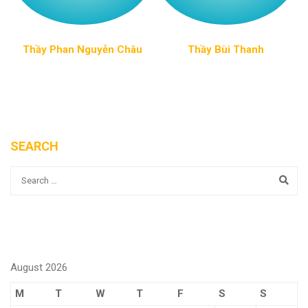
Thầy Phan Nguyễn Châu
Thầy Bùi Thanh
SEARCH
August 2026
M
T
W
T
F
S
S