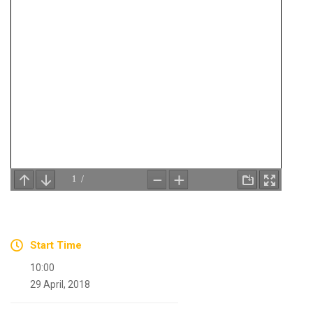
Start Time
10:00
29 April, 2018