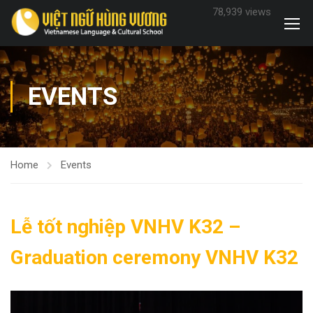
78,939 views
EVENTS
Home
Events
Lễ tốt nghiệp VNHV K32 –
Graduation ceremony VNHV K32