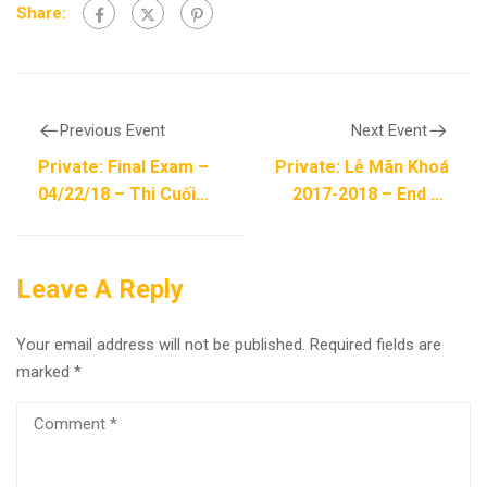
Share:
Previous Event
Next Event
Private: Final Exam –
Private: Lễ Mãn Khoá
04/22/18 – Thi Cuối
2017-2018 – End of
Khóa
School Year Picnic –
05/06/18
Leave A Reply
Your email address will not be published.
Required fields are
marked
*