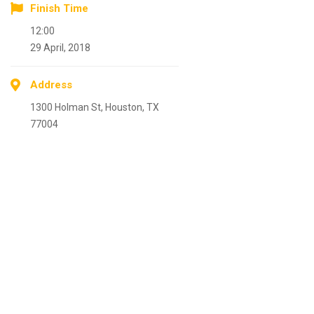
Finish Time
12:00
29 April, 2018
Address
1300 Holman St, Houston, TX
77004