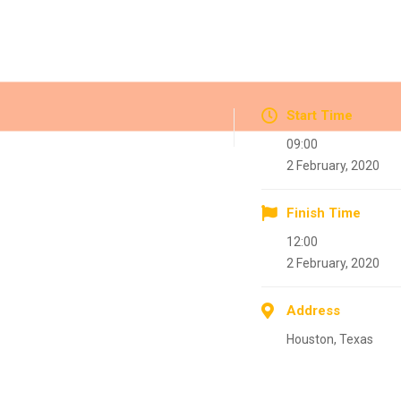
Start Time
09:00
2 February, 2020
Finish Time
12:00
2 February, 2020
Address
Houston, Texas