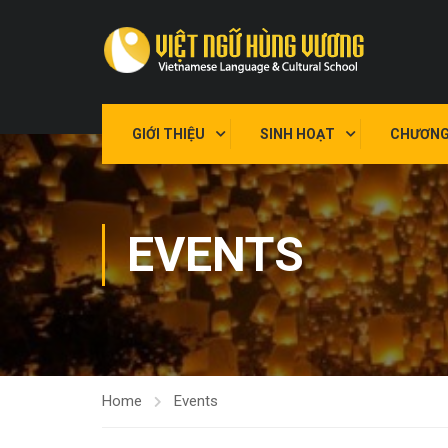
GIỚI THIỆU
SINH HOẠT
CHƯƠNG
EVENTS
Home
Events