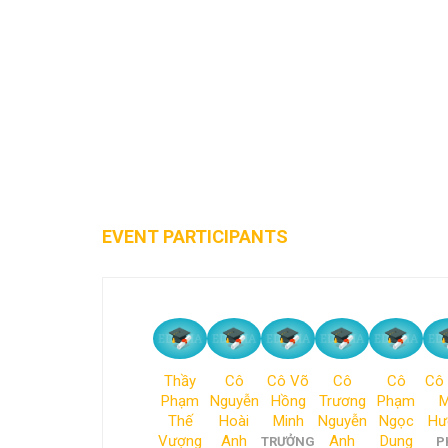
EVENT PARTICIPANTS
Thầy
Cô
Cô Võ
Cô
Cô
Cô
Phạm
Nguyễn
Hồng
Trương
Phạm
M
Thế
Hoài
Minh
Nguyễn
Ngọc
Hư
Vượng
Anh
Anh
Dung
TRƯỞNG
P