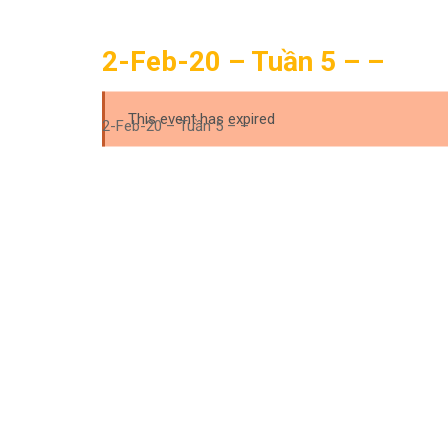
2-Feb-20 – Tuần 5 – –
This event has expired
2-Feb-20 – Tuần 5 – –