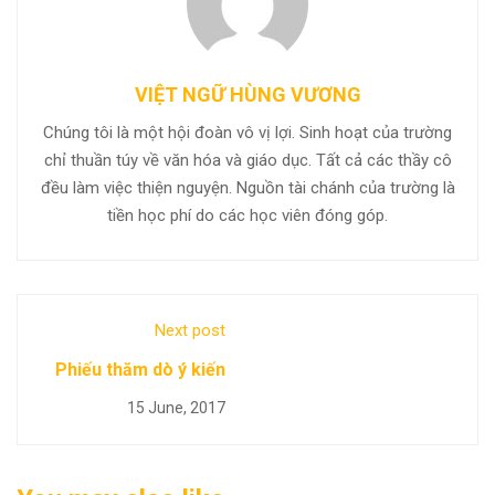
VIỆT NGỮ HÙNG VƯƠNG
Chúng tôi là một hội đoàn vô vị lợi. Sinh hoạt của trường
chỉ thuần túy về văn hóa và giáo dục. Tất cả các thầy cô
đều làm việc thiện nguyện. Nguồn tài chánh của trường là
tiền học phí do các học viên đóng góp.
Next post
Phiếu thăm dò ý kiến
15 June, 2017