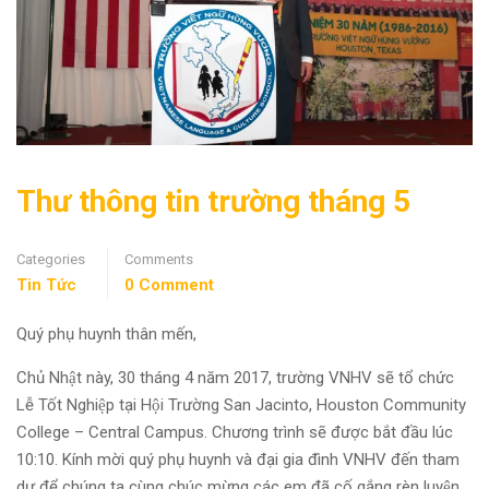
Thư thông tin trường tháng 5
Categories
Comments
Tin Tức
0 Comment
Quý phụ huynh thân mến,
Chủ Nhật này, 30 tháng 4 năm 2017, trường VNHV sẽ tổ chức
Lễ Tốt Nghiệp tại Hội Trường San Jacinto, Houston Community
College – Central Campus. Chương trình sẽ được bắt đầu lúc
10:10. Kính mời quý phụ huynh và đại gia đình VNHV đến tham
dự để chúng ta cùng chúc mừng các em đã cố gắng rèn luyện,