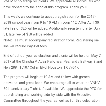
VNHV scholarship recipients. We appreciate all individuals who
have donated to the scholarship program. Thank you!
This week, we continue to accept registration for the 2017-
2018 school year from 9 to 10 AM in room 112. After April 30,
late fee of $25 will be added. Additionally, registering after July
31, late fee of $50 will be added.
Note: Fee must accompany registration form. Registering on-
line will require Pay-Pal fees.
End of school year celebration and picnic will be held on May 7,
2017 at the Christia V. Adair Park, near Pearland / Beltway 8 and
Hwy 288: 15107 Cullen Blvd, Houston, TX 77047.
The program will begin at 10 AM and follow with games,
activities and great food. We encourage all to wear the VNHV
30th anniversary T-shirt, if available. We appreciate the PTO for
coordinating and working side-by-side with the Executive
Committee throughout the year as well as for this celebration.