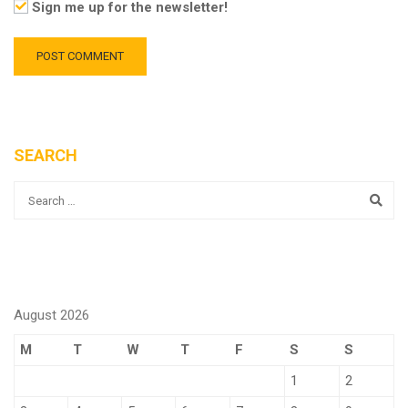
Sign me up for the newsletter!
SEARCH
August 2026
M
T
W
T
F
S
S
1
2