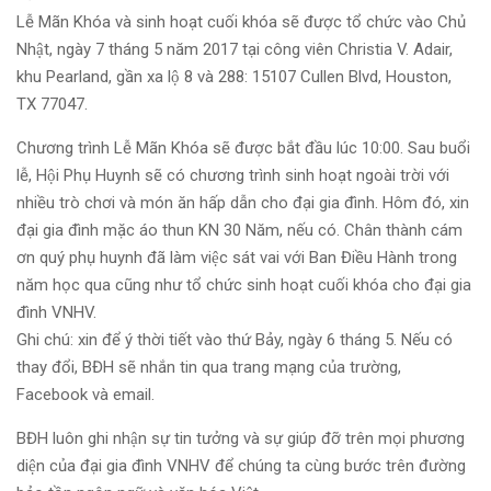
Lễ Mãn Khóa và sinh hoạt cuối khóa sẽ được tổ chức vào Chủ
Nhật, ngày 7 tháng 5 năm 2017 tại công viên Christia V. Adair,
khu Pearland, gần xa lộ 8 và 288: 15107 Cullen Blvd, Houston,
TX 77047.
Chương trình Lễ Mãn Khóa sẽ được bắt đầu lúc 10:00. Sau buổi
lễ, Hội Phụ Huynh sẽ có chương trình sinh hoạt ngoài trời với
nhiều trò chơi và món ăn hấp dẫn cho đại gia đình. Hôm đó, xin
đại gia đình mặc áo thun KN 30 Năm, nếu có. Chân thành cám
ơn quý phụ huynh đã làm việc sát vai với Ban Điều Hành trong
năm học qua cũng như tổ chức sinh hoạt cuối khóa cho đại gia
đình VNHV.
Ghi chú: xin để ý thời tiết vào thứ Bảy, ngày 6 tháng 5. Nếu có
thay đổi, BĐH sẽ nhắn tin qua trang mạng của trường,
Facebook và email.
BĐH luôn ghi nhận sự tin tưởng và sự giúp đỡ trên mọi phương
diện của đại gia đình VNHV để chúng ta cùng bước trên đường