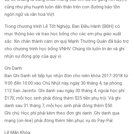
cũng như phụ huynh luôn dấn thân trên con đường bảo tồn
ngôn ngữ và văn hoá Việt.
Trong chương trình Lễ Tốt Nghiệp, Ban Điều Hành (BĐH) có
mục thông báo và trao học bổng cho các em phụ giáo xuất
sắc. Xin chân thành cám ơn quý Mạnh Thường Quân đã bảo trợ
cho chương trình học bổng VNHV. Chúng tôi luôn tri ân và ghi
nhận sự đóng góp của quý vị.
Ghi Danh:
Ban Ghi Danh sẽ tiếp tục nhận đơn cho niên khóa 2017-2018 từ
9:00 đến 10:00 vào Chủ Nhật này, ngày 30 tháng 4, tại phòng
112 San Jacinto. Ghi danh sau ngày 30 tháng 4, ngoài học phí
$170, mỗi học sinh phải đóng thêm $25 tiền phụ trội. Và ghi
danh sau 31 tháng 7, mỗi học sinh phải đóng thêm $50.
Ghi chú: Học phí phải kèm theo đơn ghi danh. Ghi danh qua
mạng (on-line) phải đóng thêm tiền phục vụ do Pay-Pal.
Lễ Mãn Khóa: