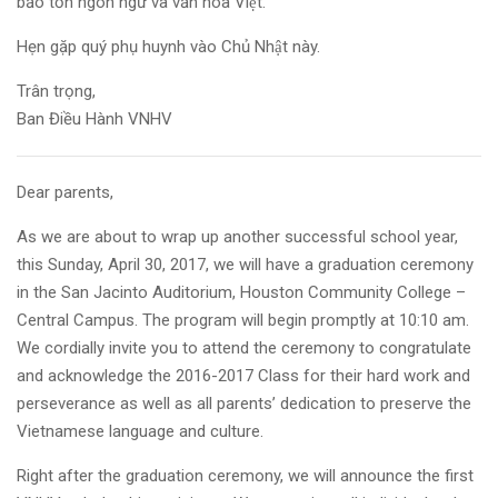
bảo tồn ngôn ngữ và văn hóa Việt.
Hẹn gặp quý phụ huynh vào Chủ Nhật này.
Trân trọng,
Ban Điều Hành VNHV
Dear parents,
As we are about to wrap up another successful school year,
this Sunday, April 30, 2017, we will have a graduation ceremony
in the San Jacinto Auditorium, Houston Community College –
Central Campus. The program will begin promptly at 10:10 am.
We cordially invite you to attend the ceremony to congratulate
and acknowledge the 2016-2017 Class for their hard work and
perseverance as well as all parents’ dedication to preserve the
Vietnamese language and culture.
Right after the graduation ceremony, we will announce the first