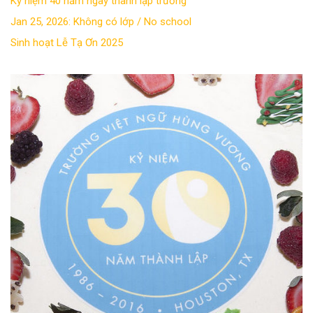
Kỷ niệm 40 năm ngày thành lập trường
Jan 25, 2026: Không có lớp / No school
Sinh hoạt Lễ Tạ Ơn 2025