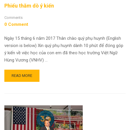
Phiếu thăm dò ý kiến
Comments
0 Comment
Ngày 15 tháng 6 năm 2017 Thân chào quý phụ huynh (English
version is below) Xin quý phụ huynh dành 10 phút để đóng góp
ý kiến về việc học của con em đã theo học trường Việt Ngữ
Hùng Vương (VNHV) …
READ MORE