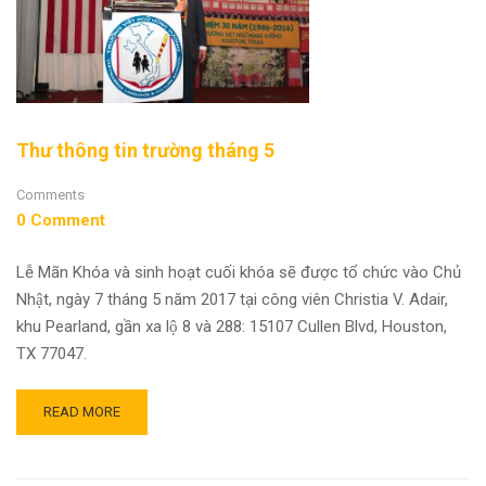
Thư thông tin trường tháng 5
Comments
0 Comment
Lễ Mãn Khóa và sinh hoạt cuối khóa sẽ được tổ chức vào Chủ
Nhật, ngày 7 tháng 5 năm 2017 tại công viên Christia V. Adair,
khu Pearland, gần xa lộ 8 và 288: 15107 Cullen Blvd, Houston,
TX 77047.
READ MORE