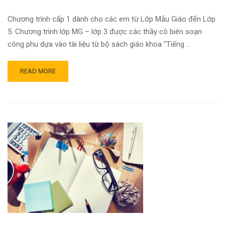
Chương trình cấp 1 dành cho các em từ Lớp Mẫu Giáo đến Lớp
5. Chương trình lớp MG – lớp 3 được các thầy cô biên soạn
công phu dựa vào tài liệu từ bộ sách giáo khoa “Tiếng …
READ MORE