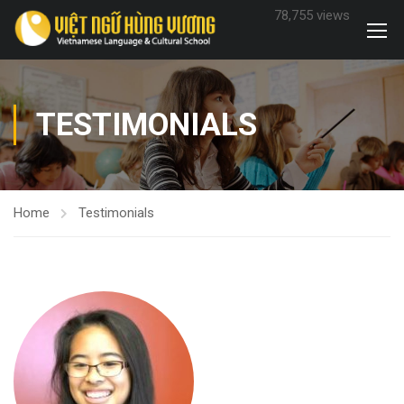
78,755 views
TESTIMONIALS
Home
Testimonials