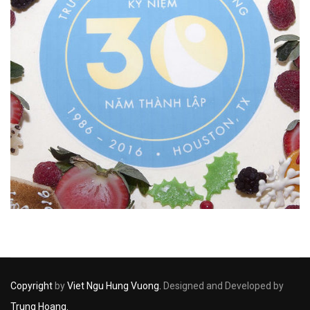
Copyright
by
Viet Ngu Hung Vuong.
Designed and Developed by
Trung Hoang.