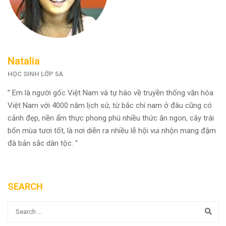
Natalia
HỌC SINH LỚP 5A
” Em là người gốc Việt Nam và tự hào về truyền thống văn hóa
Việt Nam với 4000 năm lịch sử, từ bắc chí nam ở đâu cũng có
cảnh đẹp, nền ẩm thực phong phú nhiều thức ăn ngon, cây trái
bốn mùa tươi tốt, là nơi diễn ra nhiều lễ hội vui nhộn mang đậm
đà bản sắc dân tộc. “
SEARCH