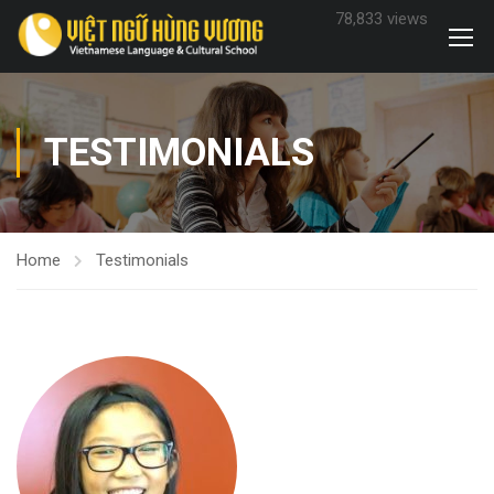
78,833 views
TESTIMONIALS
Home
Testimonials