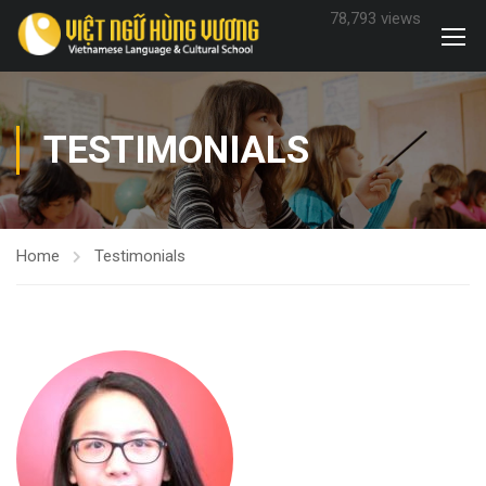
78,793 views
TESTIMONIALS
Home
Testimonials