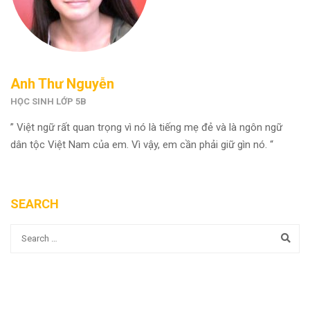
Anh Thư Nguyễn
HỌC SINH LỚP 5B
” Việt ngữ rất quan trọng vì nó là tiếng mẹ đẻ và là ngôn ngữ
dân tộc Việt Nam của em. Vì vậy, em cần phải giữ gìn nó. “
SEARCH