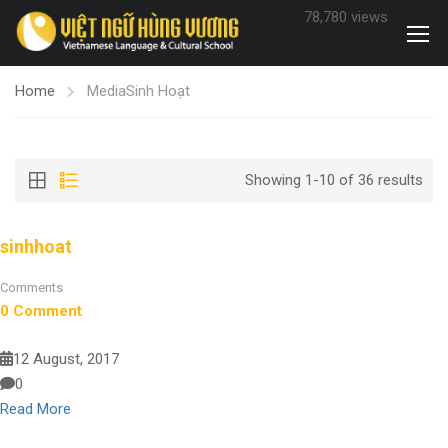
78,780 views
Home
Media
Sinh Hoạt
Showing 1-10 of 36 results
sinhhoat
Comments
0 Comment
12 August, 2017
0
Read More