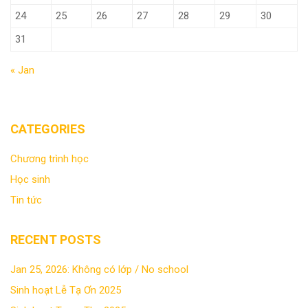
24
25
26
27
28
29
30
31
« Jan
CATEGORIES
Chương trình học
Học sinh
Tin tức
RECENT POSTS
Jan 25, 2026: Không có lớp / No school
Sinh hoạt Lễ Tạ Ơn 2025