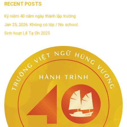
RECENT POSTS
Kỷ niệm 40 năm ngày thành lập trường
Jan 25, 2026: Không có lớp / No school
Sinh hoạt Lễ Tạ Ơn 2025